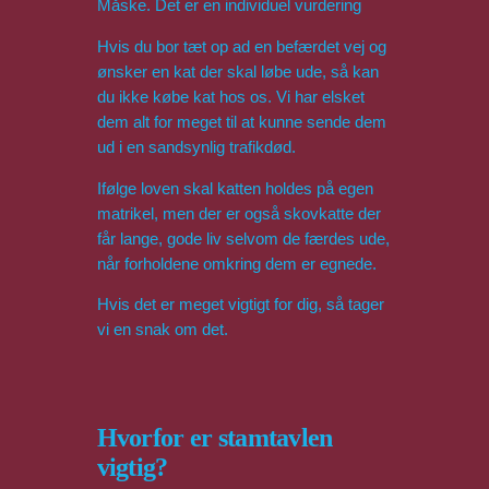
Måske. Det er en individuel vurdering
Hvis du bor tæt op ad en befærdet vej og
ønsker en kat der skal løbe ude, så kan
du ikke købe kat hos os. Vi har elsket
dem alt for meget til at kunne sende dem
ud i en sandsynlig trafikdød.
Ifølge loven skal katten holdes på egen
matrikel, men der er også skovkatte der
får lange, gode liv selvom de færdes ude,
når forholdene omkring dem er egnede.
Hvis det er meget vigtigt for dig, så tager
vi en snak om det.
Hvorfor er stamtavlen
vigtig?