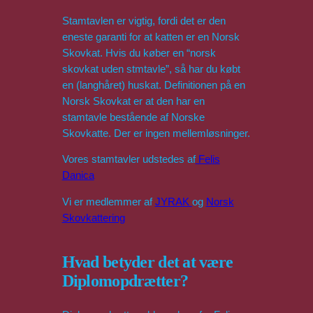
Stamtavlen er vigtig, fordi det er den
eneste garanti for at katten er en Norsk
Skovkat. Hvis du køber en “norsk
skovkat uden stmtavle”, så har du købt
en (langhåret) huskat. Definitionen på en
Norsk Skovkat er at den har en
stamtavle bestående af Norske
Skovkatte. Der er ingen mellemløsninger.
Vores stamtavler udstedes af
Felis
Danica
Vi er medlemmer af
JYRAK
og
Norsk
Skovkattering
Hvad betyder det at være
Diplomopdrætter?