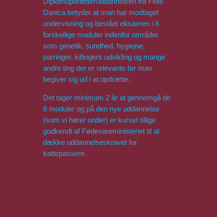
Diplomopdrætteruddannelsen fra Felis
Danica betyder at man har modtaget
undervisning og bestået eksamen i 8
forskellige moduler indenfor områder
som genetik, sundhed, hygiejne,
parringer, killingers udvikling og mange
andre ting der er relevante før man
begiver sig ud i at opdrætte.
Det tager minimum 2 år at gennemgå de
8 moduler og på den nye uddannelse
(som vi hører under) er kurset tillige
godkendt af Fødevareministeriet til at
dække uddannelseskravet for
kattepassere.