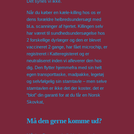
Det synes vi ikke.
Når du køber en kæle-killing hos os er
dens forældre helbredsundersøgt med
bl.a. scanninger af hjertet. Killingen selv
har været til sundhedsundersøgelse hos
2 forskellige dyrlæger og den er blevet
vaccineret 2 gange, har fået microchip, er
registreret i Katteregisteret og er
neutraliseret inden vi afleverer den hos
dig. Den flytter hjemmefra med sin helt
egen transporttaske, madpakke, legetøj
og selvfølgelig sin stamtavle – men selve
stamtavlen er ikke det der koster. det er
“blot” din garanti for at du får en Norsk
Skovkat,
Må den gerne komme ud?