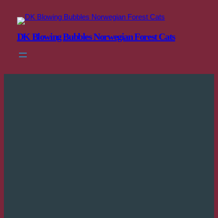
Skip
to
content
DK Blowing Bubbles Norwegian Forest Cats